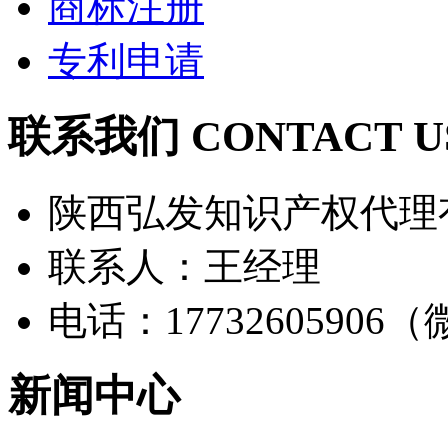
商标注册
专利申请
联系我们 CONTACT U
陕西弘发知识产权代理
联系人：王经理
电话：17732605906
新闻中心