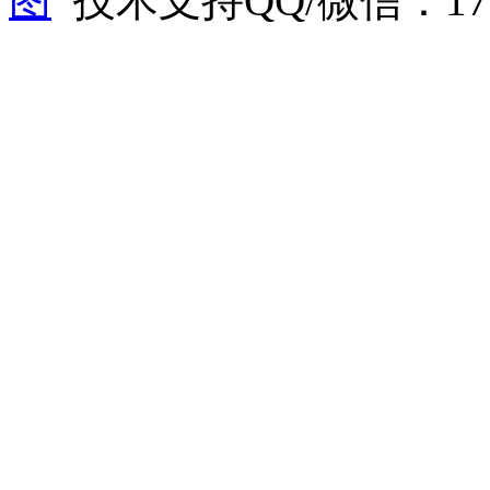
图
技术支持QQ/微信：1766