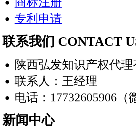
商标注册
专利申请
联系我们 CONTACT U
陕西弘发知识产权代理
联系人：王经理
电话：17732605906
新闻中心