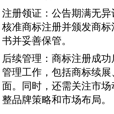
注册领证：公告期满无异
核准商标注册并颁发商标
书并妥善保管。
后续管理：商标注册成功
管理工作，包括商标续展
面。同时，还需关注市场
整品牌策略和市场布局。