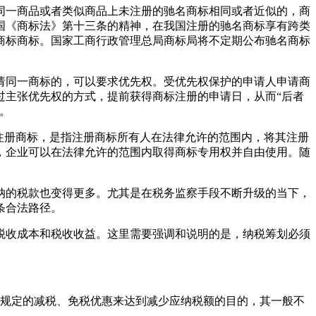
同一商品或者类似商品上未注册的驰名商标相同或者近似的，商
国《商标法》第十三条的精神，在我国注册的驰名商标享有跨类
商标商标。国家工商行政管理总局商标局将不定期公布驰名商标
请同一商标的，可以要求优先权。受优先权保护的申请人申请商
过主张优先权的方式，提前获得商标注册的申请日，从而“后者
。
注册商标，是指注册商标所有人在法律允许的范围内，将其注册
，企业可以在法律允许的范围内取得商标专用权并自由使用。随
纳的税款也变得更多。尤其是在税务监察手段不断升级的当下，
条合法路径。
税收成本和税收收益。这里需要强调和说明的是，纳税筹划必须
法规定的减税、免税优惠来达到减少应纳税额的目的，其一般不