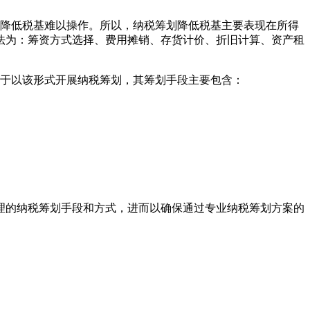
，降低税基难以操作。所以，纳税筹划降低税基主要表现在所得
法为：筹资方式选择、费用摊销、存货计价、折旧计算、资产租
关于以该形式开展纳税筹划，其筹划手段主要包含：
理的纳税筹划手段和方式，进而以确保通过专业纳税筹划方案的