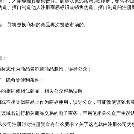
时，才能免除其赔偿责任。商标法第56条第3款规定，销售不
造、擅自制造他人注册商标标识或销售伪造、擅自制造的注册商
标，并将更换商标的商品再次投放市场的。
害：
的标志作为商品名称或商品装饰，误导公众；
寄、隐蔽等便利条件；
小的相同或相似商品，相关公众容易误解；
同或不相类似商品上作为商标使用，误导公众，可能致使该驰名
过该域名进行相关商品交易的电子商务，容易使相关公众产生误
么公司注册时对注册资金有什么要求？关于这点就由注册公司为