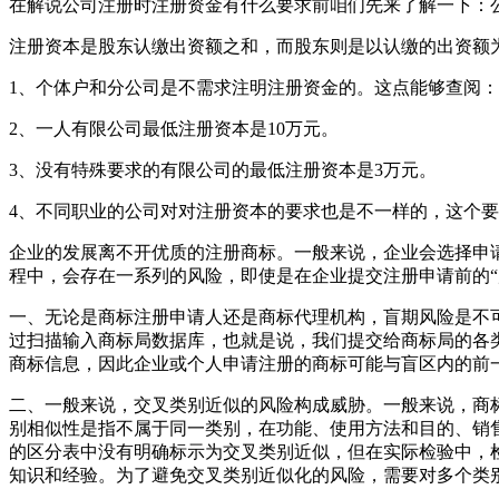
在解说公司注册时注册资金有什么要求前咱们先来了解一下：
注册资本是股东认缴出资额之和，而股东则是以认缴的出资额
1、个体户和分公司是不需求注明注册资金的。这点能够查阅
2、一人有限公司最低注册资本是10万元。
3、没有特殊要求的有限公司的最低注册资本是3万元。
4、不同职业的公司对对注册资本的要求也是不一样的，这个
企业的发展离不开优质的注册商标。一般来说，企业会选择申
程中，会存在一系列的风险，即使是在企业提交注册申请前的“
一、无论是商标注册申请人还是商标代理机构，盲期风险是不
过扫描输入商标局数据库，也就是说，我们提交给商标局的各
商标信息，因此企业或个人申请注册的商标可能与盲区内的前
二、一般来说，交叉类别近似的风险构成威胁。一般来说，商
别相似性是指不属于同一类别，在功能、使用方法和目的、销
的区分表中没有明确标示为交叉类别近似，但在实际检验中，
知识和经验。为了避免交叉类别近似化的风险，需要对多个类