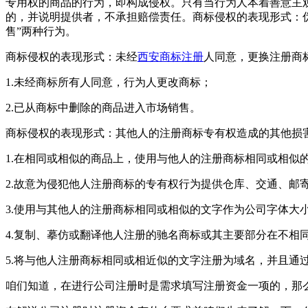
专用权的商品的行为，即构成侵权。只有当行为人本着善意主观
的，并说明提供者，不承担赔偿责任。商标侵权的表现形式：伪
售”两种行为。
商标侵权的表现形式：未经
西安商标注册
人同意，更换注册商
1.未经商标所有人同意，行为人更改商标；
2.已从商标中删除的商品进入市场销售。
商标侵权的表现形式：其他人的注册商标专有权造成的其他损
1.在相同或相似的商品上，使用与他人的注册商标相同或相似
2.故意为侵犯他人注册商标的专有权行为提供仓库、交通、邮
3.使用与其他人的注册商标相同或相似的文字作为公司字体大
4.复制、摹仿或翻译他人注册的驰名商标或其主要部分在不相
5.将与他人注册商标相同或相近似的文字注册为域名，并且通
咱们知道，在进行公司注册时是需求填写注册资金一项的，那