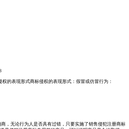
8
侵权的表现形式商标侵权的表现形式：假冒或仿冒行为：
销商，无论行为人是否具有过错，只要实施了销售侵犯注册商标