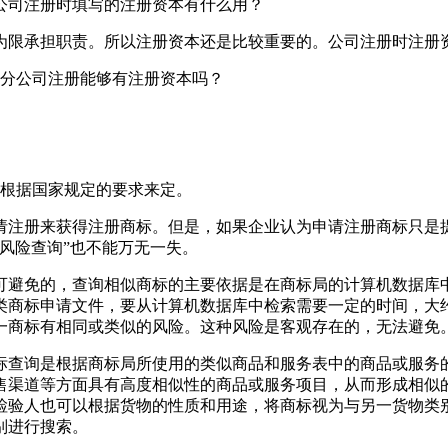
公司注册时填写的注册资本有什么用？
为限承担职责。所以注册资本还是比较重要的。公司注册时注册
：分公司注册能够有注册资本吗？
要根据国家规定的要求来定。
请注册来获得注册商标。但是，如果企业认为申请注册商标只是
风险查询”也不能万无一失。
可避免的，查询相似商标的主要依据是在商标局的计算机数据库
类商标申请文件，要从计算机数据库中检索需要一定的时间，大约
一商标有相同或类似的风险。这种风险是客观存在的，无法避免
标查询是根据商标局所使用的类似商品和服务表中的商品或服务
售渠道等方面具有高度相似性的商品或服务项目，从而形成相似
检验人也可以根据货物的性质和用途，将商标视为与另一货物类
别进行搜索。