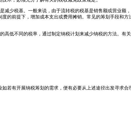
就是减少税基。一般来说，由于流转税的税基是销售额或营业额
制度的前提下，增加成本支出或费用摊销。常见的筹划手段和方
定的高低不同的税率，通过制定纳税计划来减少纳税的方法。有
业如若有开展纳税筹划的需求，便有必要从上述途径出发寻求合