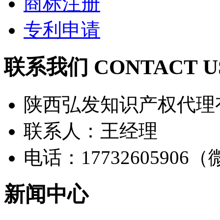
商标注册
专利申请
联系我们 CONTACT U
陕西弘发知识产权代理
联系人：王经理
电话：17732605906
新闻中心