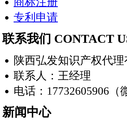
商标注册
专利申请
联系我们 CONTACT U
陕西弘发知识产权代理
联系人：王经理
电话：17732605906
新闻中心