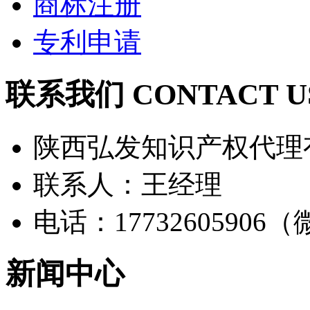
商标注册
专利申请
联系我们 CONTACT U
陕西弘发知识产权代理
联系人：王经理
电话：17732605906
新闻中心