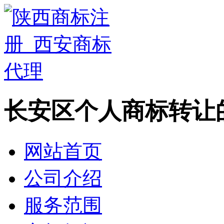
长安区个人商标转让
网站首页
公司介绍
服务范围