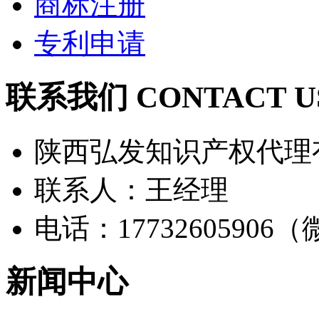
商标注册
专利申请
联系我们 CONTACT U
陕西弘发知识产权代理
联系人：王经理
电话：17732605906
新闻中心