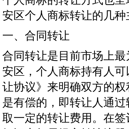
安区个人商标转让的几种
一、合同转让
合同转让是目前市场上最
安区，个人商标持有人可
让协议》来明确双方的权
是有偿的，即转让人通过
取一定的转让费用。在签