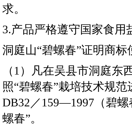
求。
3.产品严格遵守国家食用
洞庭山“碧螺春”证明商标
（1）凡在吴县市洞庭东西
照“碧螺春”栽培技术规
DB32／159―1997
螺春”。