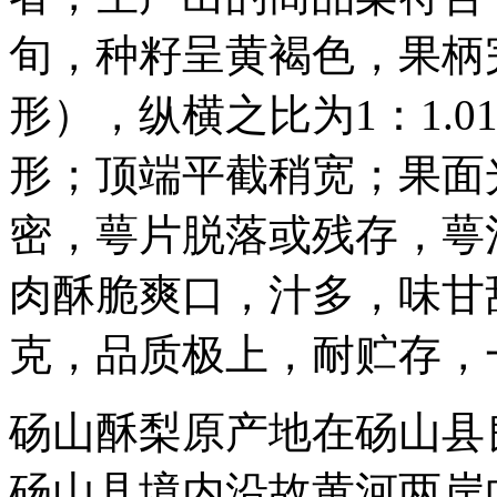
旬，种籽呈黄褐色，果柄
形），纵横之比为1：1.0
形；顶端平截稍宽；果面
密，萼片脱落或残存，萼
肉酥脆爽口，汁多，味甘甜
克，品质极上，耐贮存，
砀山酥梨原产地在砀山县
砀山县境内沿故黄河两岸