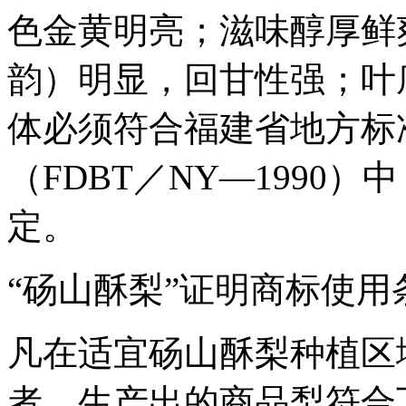
色金黄明亮；滋味醇厚鲜
韵）明显，回甘性强；叶
体必须符合福建省地方标
（FDBT／NY―1990
定。
“砀山酥梨”证明商标使用
凡在适宜砀山酥梨种植区
者，生产出的商品梨符合