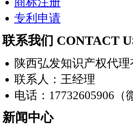
商标注册
专利申请
联系我们 CONTACT U
陕西弘发知识产权代理
联系人：王经理
电话：17732605906
新闻中心