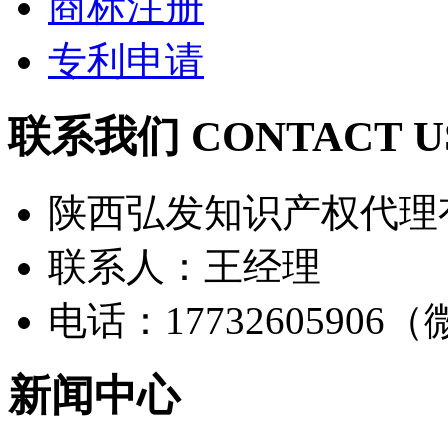
商标注册
专利申请
联系我们 CONTACT U
陕西弘发知识产权代理
联系人：王经理
电话：17732605906
新闻中心