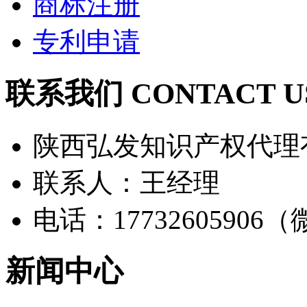
商标注册
专利申请
联系我们 CONTACT U
陕西弘发知识产权代理
联系人：王经理
电话：17732605906
新闻中心