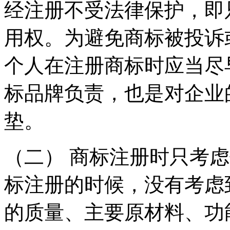
经注册不受法律保护，即
用权。为避免商标被投诉
个人在注册商标时应当尽
标品牌负责，也是对企业
垫。
（二） 商标注册时只考
标注册的时候，没有考虑
的质量、主要原材料、功